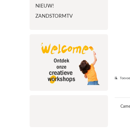
NIEUW!
ZANDSTORMTV
Toevoeg
Camee