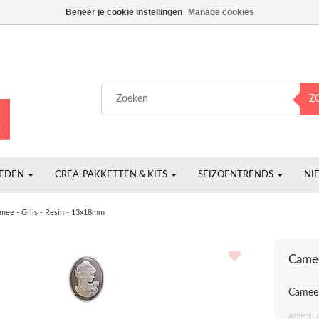
Beheer je cookie instellingen
Manage cookies
Z
HEDEN
CREA-PAKKETTEN & KITS
SEIZOENTRENDS
NI
mee - Grijs - Resin - 13x18mm
Camee
Camee 
Artikeln