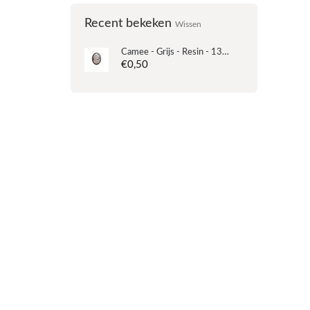
Recent bekeken
Wissen
Camee - Grijs - Resin - 13x18mm
€0,50