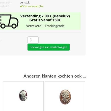
eenheid:
per stuk
aarheid:
Op voorraad (16)
0
Anderen klanten kochten ook ...