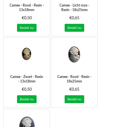
Camee - Rood - Resin -
Camee - Licht roze -
13x18mm
Resin - 18x25mm
€0,50
€0,65
Bestel nu
Bestel nu
Camee - Zwart - Resin
Camee - Rood - Resin -
- 13x18mm
18x25mm
€0,50
€0,65
Bestel nu
Bestel nu