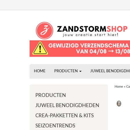
HOME
PRODUCTEN
JUWEEL BENODIGD
Home
»
Ca
PRODUCTEN
JUWEEL BENODIGDHEDEN
CREA-PAKKETTEN & KITS
SEIZOENTRENDS