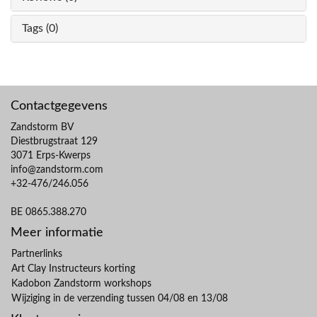
Tags (0)
Contactgegevens
Zandstorm BV
Diestbrugstraat 129
3071 Erps-Kwerps
info@zandstorm.com
+32-476/246.056
BE 0865.388.270
Meer informatie
Partnerlinks
Art Clay Instructeurs korting
Kadobon Zandstorm workshops
Wijziging in de verzending tussen 04/08 en 13/08