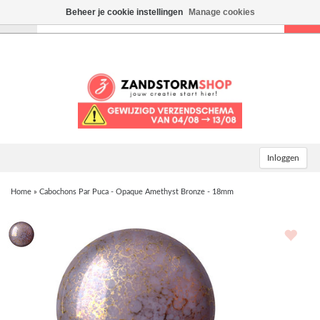
Beheer je cookie instellingen
Manage cookies
Toggle
navigation
Inloggen
Home
»
Cabochons Par Puca - Opaque Amethyst Bronze - 18mm