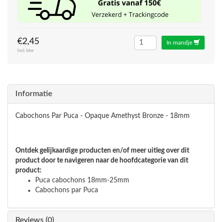
€2,45
In mandje
Incl. btw
Informatie
Cabochons Par Puca - Opaque Amethyst Bronze - 18mm
Ontdek gelijkaardige producten en/of meer uitleg over dit
product door te navigeren naar de hoofdcategorie van dit
product:
Puca cabochons 18mm-25mm
Cabochons par Puca
Reviews (0)