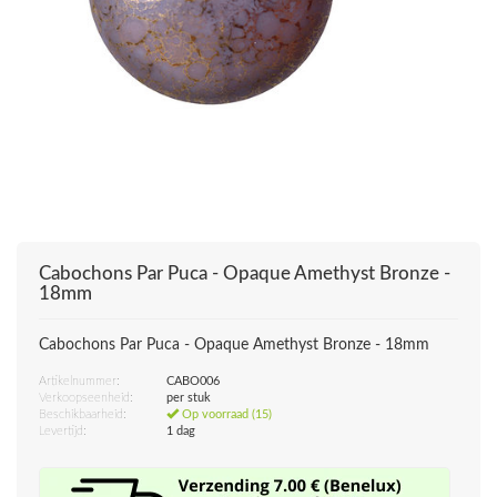
Cabochons Par Puca - Opaque Amethyst Bronze -
18mm
Cabochons Par Puca - Opaque Amethyst Bronze - 18mm
Artikelnummer:
CABO006
Verkoopseenheid:
per stuk
Beschikbaarheid:
Op voorraad (15)
Levertijd:
1 dag