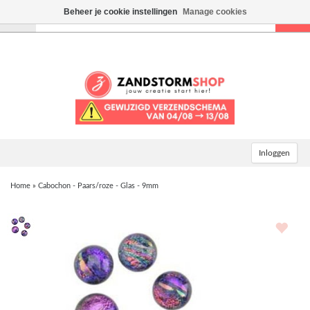
Beheer je cookie instellingen
Manage cookies
Toggle
navigation
Inloggen
Home
»
Cabochon - Paars/roze - Glas - 9mm