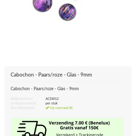
Cabochon - Paars/roze - Glas - 9mm
Cabochon - Paars/roze - Glas - 9mm
Artikelnummer:
ACDI012
Verkoopseenheid:
per stuk
Beschikbaarheid:
Op voorraad (8)