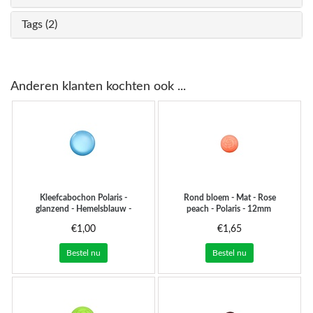
Tags (2)
Anderen klanten kochten ook ...
Kleefcabochon Polaris -
Rond bloem - Mat - Rose
glanzend - Hemelsblauw -
peach - Polaris - 12mm
24mm
€1,00
€1,65
Bestel nu
Bestel nu