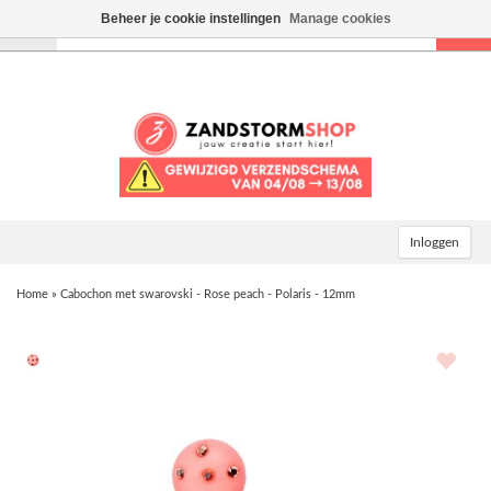
Beheer je cookie instellingen
Manage cookies
Toggle
navigation
Inloggen
Home
»
Cabochon met swarovski - Rose peach - Polaris - 12mm