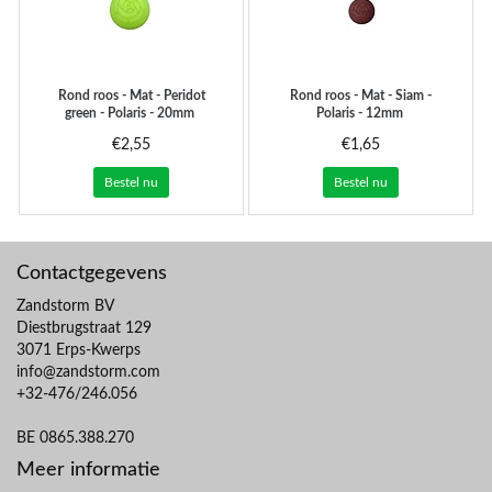
Rond roos - Mat - Peridot
Rond roos - Mat - Siam -
green - Polaris - 20mm
Polaris - 12mm
€2,55
€1,65
Bestel nu
Bestel nu
Contactgegevens
Zandstorm BV
Diestbrugstraat 129
3071 Erps-Kwerps
info@zandstorm.com
+32-476/246.056
BE 0865.388.270
Meer informatie