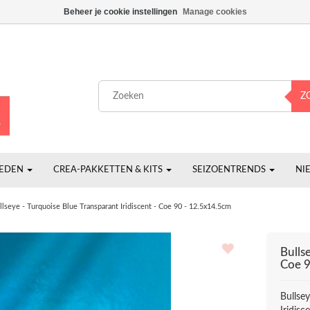
Beheer je cookie instellingen
Manage cookies
Z
HEDEN
CREA-PAKKETTEN & KITS
SEIZOENTRENDS
NI
llseye - Turquoise Blue Transparant Iridiscent - Coe 90 - 12.5x14.5cm
Bulls
Coe 9
Bullse