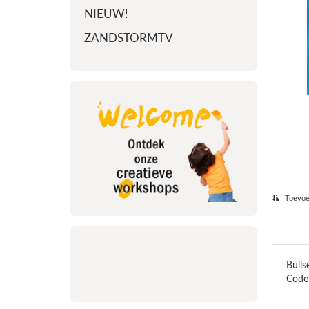
NIEUW!
ZANDSTORMTV
Toevoeg
Bulls
Code