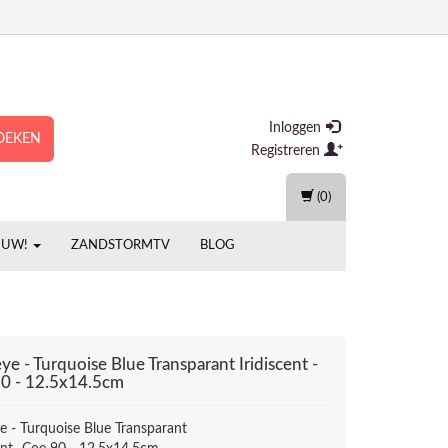
Inloggen
OEKEN
Registreren
(0)
EUW!
ZANDSTORMTV
BLOG
eye - Turquoise Blue Transparant Iridiscent -
0 - 12.5x14.5cm
ye - Turquoise Blue Transparant