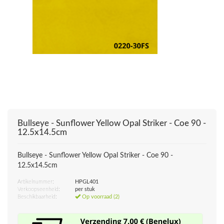
Bullseye - Sunflower Yellow Opal Striker - Coe 90 -
12.5x14.5cm
Bullseye - Sunflower Yellow Opal Striker - Coe 90 -
12.5x14.5cm
Artikelnummer:
HPGL401
Verkoopseenheid:
per stuk
Beschikbaarheid:
Op voorraad (2)