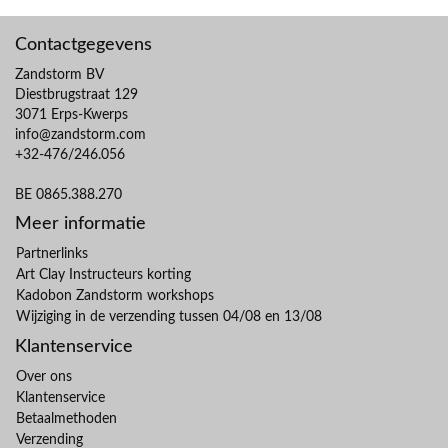
Contactgegevens
Zandstorm BV
Diestbrugstraat 129
3071 Erps-Kwerps
info@zandstorm.com
+32-476/246.056
BE 0865.388.270
Meer informatie
Partnerlinks
Art Clay Instructeurs korting
Kadobon Zandstorm workshops
Wijziging in de verzending tussen 04/08 en 13/08
Klantenservice
Over ons
Klantenservice
Betaalmethoden
Verzending