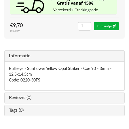
€9,70
In mandje
Incl. btw
Informatie
Bullseye - Sunflower Yellow Opal Striker - Coe 90 - 3mm -
12.5x14.5cm
Code: 0220-30FS
Reviews (0)
Tags (0)