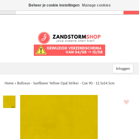
Beheer je cookie instellingen
Manage cookies
Toggle
navigation
Inloggen
Home
»
Bullseye - Sunflower Yellow Opal Striker - Coe 90 - 12.5x14.5cm