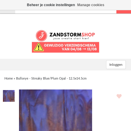
Beheer je cookie instellingen
Manage cookies
Toggle
navigation
Inloggen
Home
»
Bullseye - Streaky Blue/Plum Opal - 12.5x14.5cm