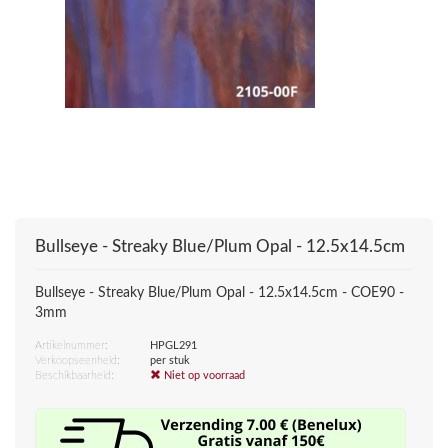
Bullseye - Streaky Blue/Plum Opal - 12.5x14.5cm
Bullseye - Streaky Blue/Plum Opal - 12.5x14.5cm - COE90 -
3mm
Artikelnummer:
HPGL291
Verkoopseenheid:
per stuk
Beschikbaarheid:
Niet op voorraad