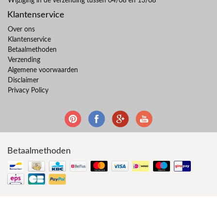
Wijziging in de verzending tussen 04/08 en 13/08
Klantenservice
Over ons
Klantenservice
Betaalmethoden
Verzending
Algemene voorwaarden
Disclaimer
Privacy Policy
Betaalmethoden