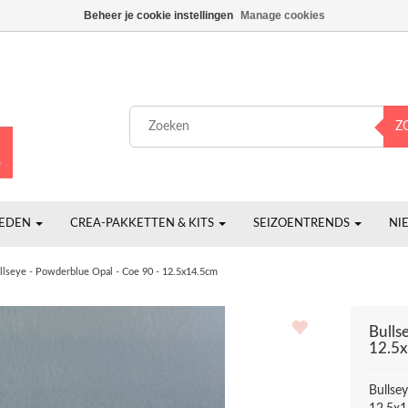
Beheer je cookie instellingen
Manage cookies
Z
HEDEN
CREA-PAKKETTEN & KITS
SEIZOENTRENDS
NI
llseye - Powderblue Opal - Coe 90 - 12.5x14.5cm
Bulls
12.5
Bullse