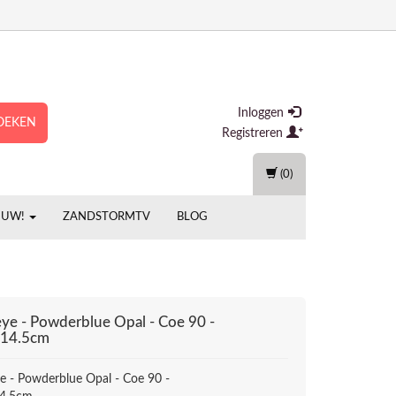
Inloggen
OEKEN
Registreren
(0)
EUW!
ZANDSTORMTV
BLOG
eye - Powderblue Opal - Coe 90 -
x14.5cm
ye - Powderblue Opal - Coe 90 -