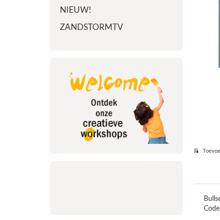
NIEUW!
ZANDSTORMTV
Toevoeg
Bulls
Code