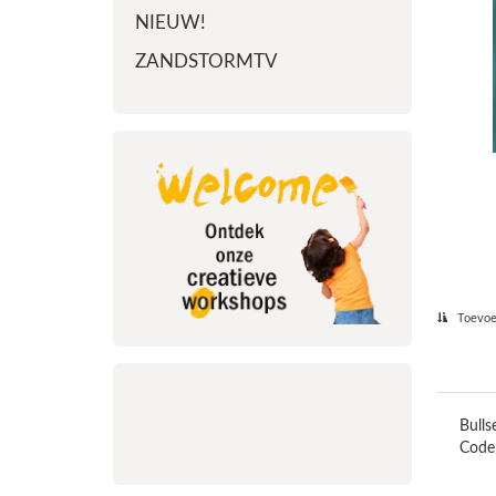
NIEUW!
ZANDSTORMTV
Toevoeg
Bulls
Code