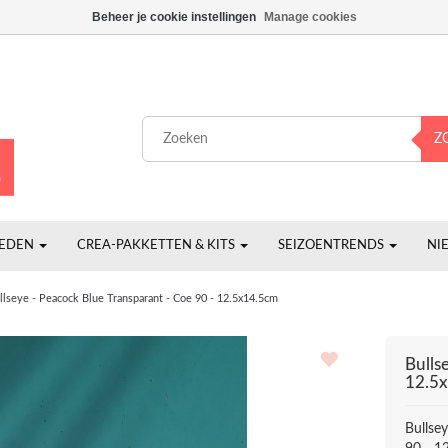
Beheer je cookie instellingen
Manage cookies
Z
HEDEN
CREA-PAKKETTEN & KITS
SEIZOENTRENDS
NI
llseye - Peacock Blue Transparant - Coe 90 - 12.5x14.5cm
Bulls
12.5
Bullse