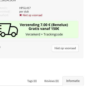
2.5x14.5cm
ummer:
HPGL417
eenheid:
per stuk
aarheid:
Niet op voorraad
0
Niet op voorraad
Tags (0)
Reviews (0)
Informatie