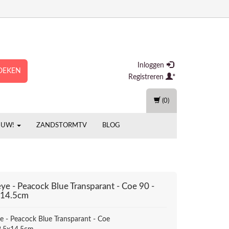
Inloggen
OEKEN
Registreren
(0)
EUW!
ZANDSTORMTV
BLOG
eye - Peacock Blue Transparant - Coe 90 -
x14.5cm
ye - Peacock Blue Transparant - Coe