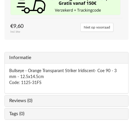
€9,60
Niet op voorraad
Incl. btw
Informatie
Bullseye - Orange Transparant Striker Iridiscent- Coe 90 - 3
mm - 12.5x14.5cm
Code: 1125-31FS
Reviews (0)
Tags (0)