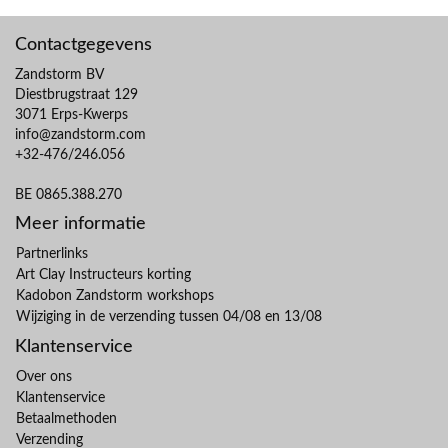
Contactgegevens
Zandstorm BV
Diestbrugstraat 129
3071 Erps-Kwerps
info@zandstorm.com
+32-476/246.056
BE 0865.388.270
Meer informatie
Partnerlinks
Art Clay Instructeurs korting
Kadobon Zandstorm workshops
Wijziging in de verzending tussen 04/08 en 13/08
Klantenservice
Over ons
Klantenservice
Betaalmethoden
Verzending