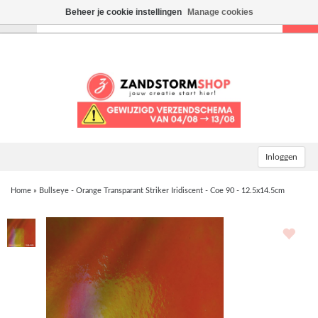
Beheer je cookie instellingen
Manage cookies
Toggle
navigation
Inloggen
Home
»
Bullseye - Orange Transparant Striker Iridiscent - Coe 90 - 12.5x14.5cm