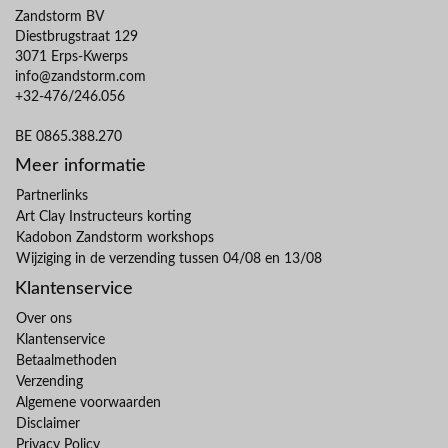
Zandstorm BV
Diestbrugstraat 129
3071 Erps-Kwerps
info@zandstorm.com
+32-476/246.056
BE 0865.388.270
Meer informatie
Partnerlinks
Art Clay Instructeurs korting
Kadobon Zandstorm workshops
Wijziging in de verzending tussen 04/08 en 13/08
Klantenservice
Over ons
Klantenservice
Betaalmethoden
Verzending
Algemene voorwaarden
Disclaimer
Privacy Policy