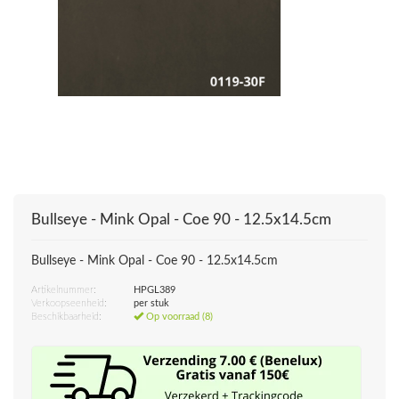
Bullseye - Mink Opal - Coe 90 - 12.5x14.5cm
Bullseye - Mink Opal - Coe 90 - 12.5x14.5cm
Artikelnummer:
HPGL389
Verkoopseenheid:
per stuk
Beschikbaarheid:
Op voorraad (8)