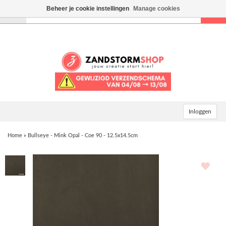
Beheer je cookie instellingen
Manage cookies
Toggle
navigation
Inloggen
Home
»
Bullseye - Mink Opal - Coe 90 - 12.5x14.5cm