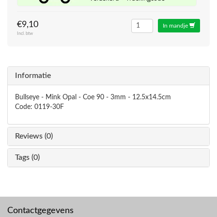
€9,10
In mandje
Incl. btw
Informatie
Bullseye - Mink Opal - Coe 90 - 3mm - 12.5x14.5cm
Code: 0119-30F
Reviews (0)
Tags (0)
Contactgegevens