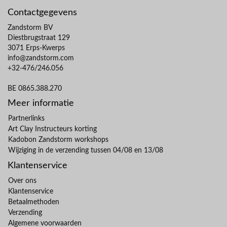
Contactgegevens
Zandstorm BV
Diestbrugstraat 129
3071 Erps-Kwerps
info@zandstorm.com
+32-476/246.056
BE 0865.388.270
Meer informatie
Partnerlinks
Art Clay Instructeurs korting
Kadobon Zandstorm workshops
Wijziging in de verzending tussen 04/08 en 13/08
Klantenservice
Over ons
Klantenservice
Betaalmethoden
Verzending
Algemene voorwaarden