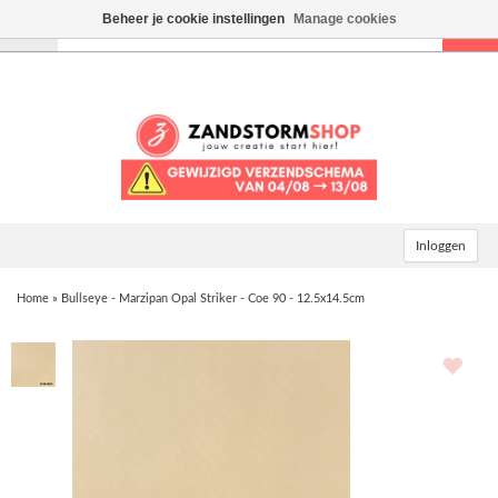
Beheer je cookie instellingen
Manage cookies
Toggle
navigation
Inloggen
Home
»
Bullseye - Marzipan Opal Striker - Coe 90 - 12.5x14.5cm