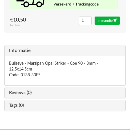
€10,50
In mandje
Incl. btw
Informatie
Bullseye - Marzipan Opal Striker - Coe 90 - 3mm -
12.5x14.5cm
Code: 0138-30FS
Reviews (0)
Tags (0)