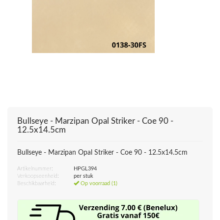
Bullseye - Marzipan Opal Striker - Coe 90 -
12.5x14.5cm
Bullseye - Marzipan Opal Striker - Coe 90 - 12.5x14.5cm
Artikelnummer:
HPGL394
Verkoopseenheid:
per stuk
Beschikbaarheid:
Op voorraad (1)