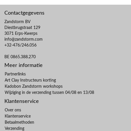
Contactgegevens
Zandstorm BV
Diestbrugstraat 129
3071 Erps-Kwerps
info@zandstorm.com
+32-476/246.056
BE 0865.388.270
Meer informatie
Partnerlinks
Art Clay Instructeurs korting
Kadobon Zandstorm workshops
Wijziging in de verzending tussen 04/08 en 13/08
Klantenservice
Over ons
Klantenservice
Betaalmethoden
Verzending