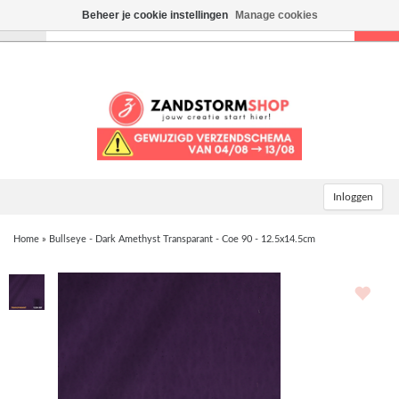
Beheer je cookie instellingen
Manage cookies
Toggle
navigation
Inloggen
Home
»
Bullseye - Dark Amethyst Transparant - Coe 90 - 12.5x14.5cm