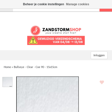
Beheer je cookie instellingen
Manage cookies
Toggle
navigation
Inloggen
Home
»
Bullseye - Clear - Coe 90 - 15x15cm