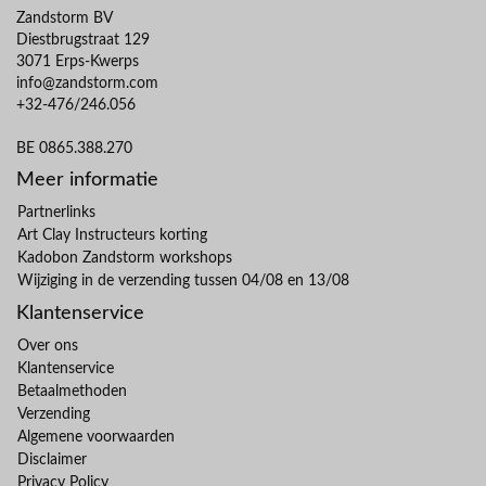
Zandstorm BV
Diestbrugstraat 129
3071 Erps-Kwerps
info@zandstorm.com
+32-476/246.056
BE 0865.388.270
Meer informatie
Partnerlinks
Art Clay Instructeurs korting
Kadobon Zandstorm workshops
Wijziging in de verzending tussen 04/08 en 13/08
Klantenservice
Over ons
Klantenservice
Betaalmethoden
Verzending
Algemene voorwaarden
Disclaimer
Privacy Policy