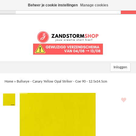
Beheer je cookie instellingen
Manage cookies
Toggle
navigation
Inloggen
Home
»
Bullseye - Canary Yellow Opal Striker - Coe 90 - 12.5x14.5cm