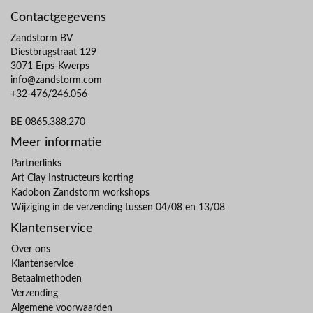
Contactgegevens
Zandstorm BV
Diestbrugstraat 129
3071 Erps-Kwerps
info@zandstorm.com
+32-476/246.056
BE 0865.388.270
Meer informatie
Partnerlinks
Art Clay Instructeurs korting
Kadobon Zandstorm workshops
Wijziging in de verzending tussen 04/08 en 13/08
Klantenservice
Over ons
Klantenservice
Betaalmethoden
Verzending
Algemene voorwaarden