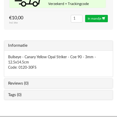
€10,00
In mandje
Incl. btw
Informatie
Bullseye - Canary Yellow Opal Striker - Coe 90 - 3mm -
12.5x14.5cm
Code: 0120-30FS
Reviews (0)
Tags (0)