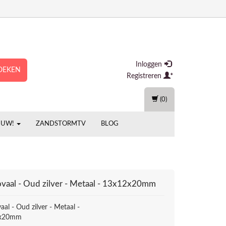
Inloggen
OEKEN
Registreren
(0)
EUW!
ZANDSTORMTV
BLOG
ovaal - Oud zilver - Metaal - 13x12x20mm
aal - Oud zilver - Metaal -
2x20mm