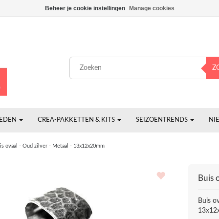
Beheer je cookie instellingen
Manage cookies
Z
HEDEN
CREA-PAKKETTEN & KITS
SEIZOENTRENDS
NI
is ovaal - Oud zilver - Metaal - 13x12x20mm
Buis 
Buis ov
13x1