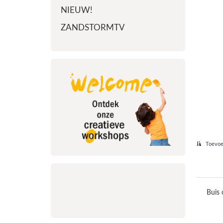
NIEUW!
ZANDSTORMTV
Toevoeg
Buis 