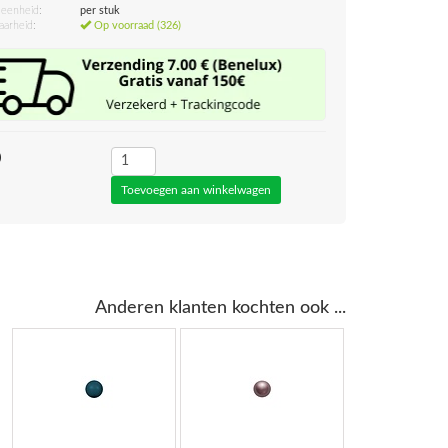
eenheid:
per stuk
aarheid:
Op voorraad (326)
0
Anderen klanten kochten ook ...