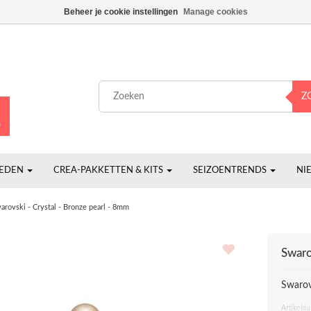
Beheer je cookie instellingen
Manage cookies
Z
HEDEN
CREA-PAKKETTEN & KITS
SEIZOENTRENDS
NI
arovski - Crystal - Bronze pearl - 8mm
Swaro
Swarov
Artikeln