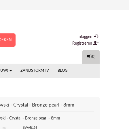
Inloggen
OEKEN
Registreren
(0)
EUW!
ZANDSTORMTV
BLOG
vski - Crystal - Bronze pearl - 8mm
ski - Crystal - Bronze pearl - 8mm
ummer:
SWAR198