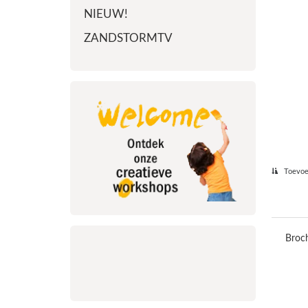
NIEUW!
ZANDSTORMTV
Toevoeg
Broc