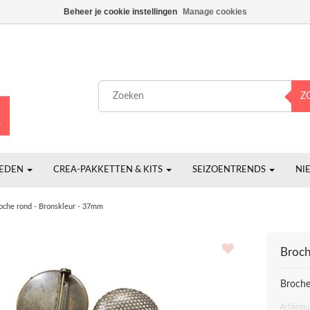
Beheer je cookie instellingen
Manage cookies
Z
HEDEN
CREA-PAKKETTEN & KITS
SEIZOENTRENDS
NI
oche rond - Bronskleur - 37mm
Broch
Broche
Artikeln