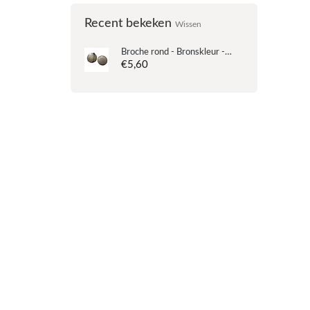
Recent bekeken
Wissen
Broche rond - Bronskleur - 37mm
€5,60