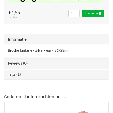
€1,55
In mandje
Incl. btw
Informatie
Broche fantasie - Zilverkleur - 36x28mm
Reviews (0)
Tags (1)
Anderen klanten kochten ook ...