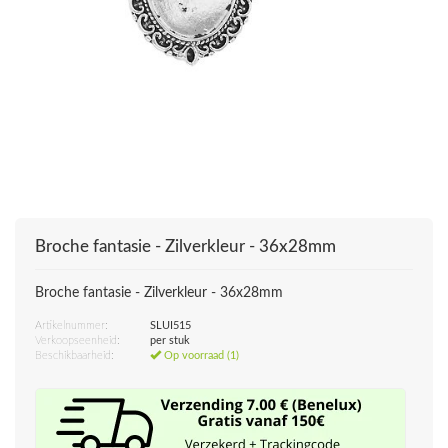
Broche fantasie - Zilverkleur - 36x28mm
Broche fantasie - Zilverkleur - 36x28mm
Artikelnummer:
SLUI515
Verkoopseenheid:
per stuk
Beschikbaarheid:
Op voorraad (1)