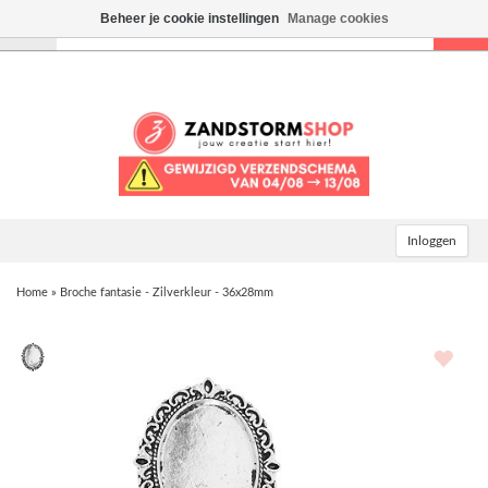
Beheer je cookie instellingen
Manage cookies
Toggle
navigation
Inloggen
Home
»
Broche fantasie - Zilverkleur - 36x28mm