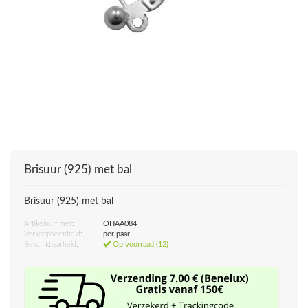
Brisuur (925) met bal
Brisuur (925) met bal
Artikelnummer:
OHAA084
Verkoopseenheid:
per paar
Beschikbaarheid:
Op voorraad (12)