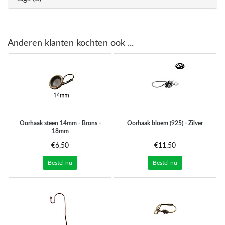
Anderen klanten kochten ook ...
Oorhaak steen 14mm - Brons -
Oorhaak bloem (925) - Zilver
18mm
€6,50
€11,50
Bestel nu
Bestel nu