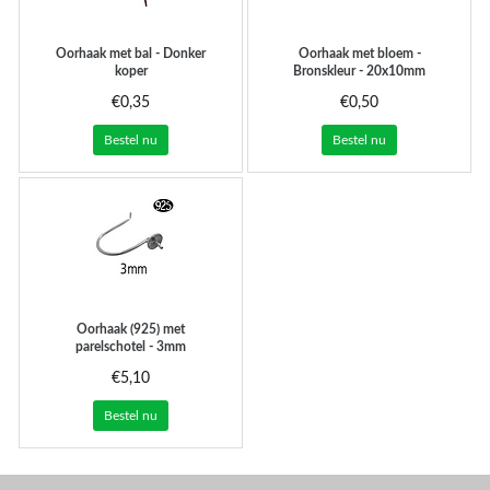
Oorhaak met bal - Donker
Oorhaak met bloem -
koper
Bronskleur - 20x10mm
€0,35
€0,50
Bestel nu
Bestel nu
Oorhaak (925) met
parelschotel - 3mm
€5,10
Bestel nu