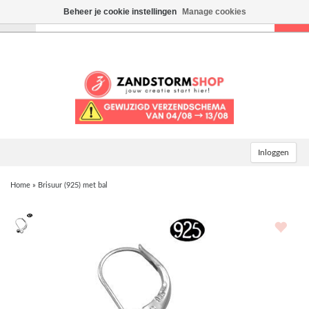
Beheer je cookie instellingen
Manage cookies
Toggle
navigation
Inloggen
Home
»
Brisuur (925) met bal