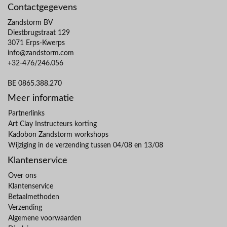
Contactgegevens
Zandstorm BV
Diestbrugstraat 129
3071 Erps-Kwerps
info@zandstorm.com
+32-476/246.056
BE 0865.388.270
Meer informatie
Partnerlinks
Art Clay Instructeurs korting
Kadobon Zandstorm workshops
Wijziging in de verzending tussen 04/08 en 13/08
Klantenservice
Over ons
Klantenservice
Betaalmethoden
Verzending
Algemene voorwaarden