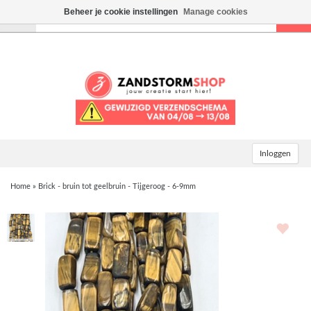
Beheer je cookie instellingen
Manage cookies
Toggle
navigation
Inloggen
Home
»
Brick - bruin tot geelbruin - Tijgeroog - 6-9mm