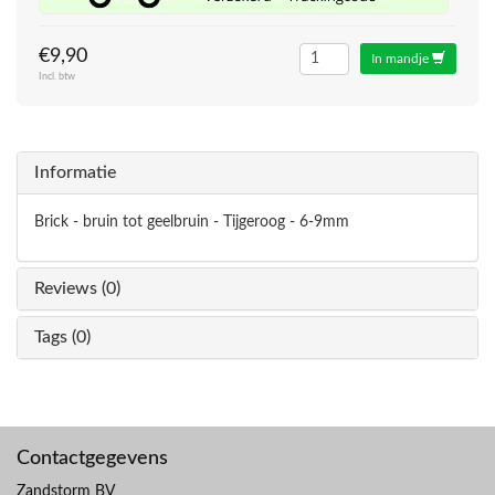
€9,90
In mandje
Incl. btw
Informatie
Brick - bruin tot geelbruin - Tijgeroog - 6-9mm
Reviews (0)
Tags (0)
Contactgegevens
Zandstorm BV