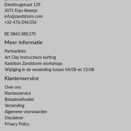
Diestbrugstraat 129
3071 Erps-Kwerps
info@zandstorm.com
+32-476/246.056
BE 0865.388.270
Meer informatie
Partnerlinks
Art Clay Instructeurs korting
Kadobon Zandstorm workshops
Wijziging in de verzending tussen 04/08 en 13/08
Klantenservice
Over ons
Klantenservice
Betaalmethoden
Verzending
Algemene voorwaarden
Disclaimer
Privacy Policy