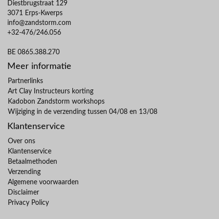
Diestbrugstraat 129
3071 Erps-Kwerps
info@zandstorm.com
+32-476/246.056
BE 0865.388.270
Meer informatie
Partnerlinks
Art Clay Instructeurs korting
Kadobon Zandstorm workshops
Wijziging in de verzending tussen 04/08 en 13/08
Klantenservice
Over ons
Klantenservice
Betaalmethoden
Verzending
Algemene voorwaarden
Disclaimer
Privacy Policy