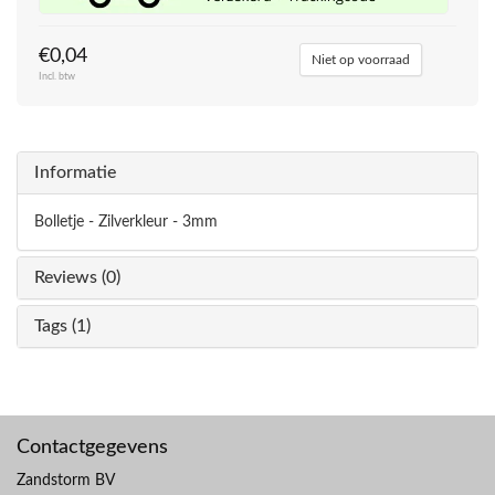
€0,04
Niet op voorraad
Incl. btw
Informatie
Bolletje - Zilverkleur - 3mm
Reviews (0)
Tags (1)
Contactgegevens
Zandstorm BV