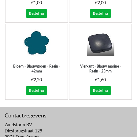
€1,00
€2,00
Bestel nu
Bestel nu
Bloem - Blauwgroen - Resin -
Vierkant - Blauw marine -
42mm
Resin - 25mm
€2,20
€1,60
Bestel nu
Bestel nu
Contactgegevens
Zandstorm BV
Diestbrugstraat 129