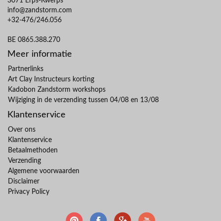
3071 Erps-Kwerps
info@zandstorm.com
+32-476/246.056
BE 0865.388.270
Meer informatie
Partnerlinks
Art Clay Instructeurs korting
Kadobon Zandstorm workshops
Wijziging in de verzending tussen 04/08 en 13/08
Klantenservice
Over ons
Klantenservice
Betaalmethoden
Verzending
Algemene voorwaarden
Disclaimer
Privacy Policy