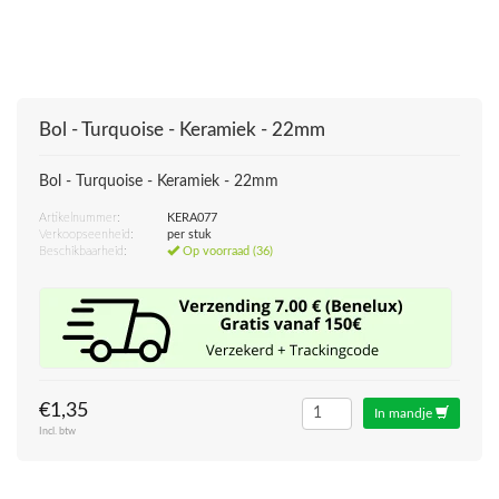
Bol - Turquoise - Keramiek - 22mm
Bol - Turquoise - Keramiek - 22mm
Artikelnummer:
KERA077
Verkoopseenheid:
per stuk
Beschikbaarheid:
Op voorraad (36)
€1,35
In mandje
Incl. btw