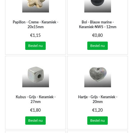
Papillon - Creme - Keramiek -
Bol - Blauw marine -
20x15mm
Keramiek-NWS - 12mm
€1,15
€0,80
Bestel nu
Bestel nu
Kubus - Grijs - Keramiek -
Hartje - Grijs - Keramiek -
27mm
20mm
€1,80
€1,20
Bestel nu
Bestel nu