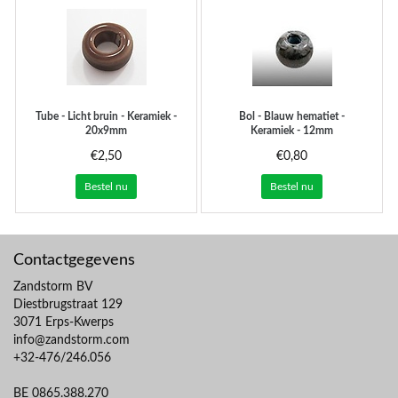
Tube - Licht bruin - Keramiek -
Bol - Blauw hematiet -
20x9mm
Keramiek - 12mm
€2,50
€0,80
Bestel nu
Bestel nu
Contactgegevens
Zandstorm BV
Diestbrugstraat 129
3071 Erps-Kwerps
info@zandstorm.com
+32-476/246.056
BE 0865.388.270