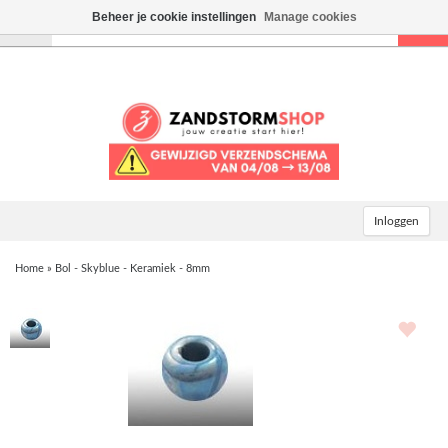
Beheer je cookie instellingen
Manage cookies
Toggle
navigation
Inloggen
Home
»
Bol - Skyblue - Keramiek - 8mm