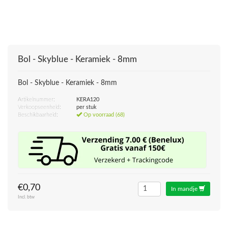
Bol - Skyblue - Keramiek - 8mm
Bol - Skyblue - Keramiek - 8mm
Artikelnummer:
KERA120
Verkoopseenheid:
per stuk
Beschikbaarheid:
Op voorraad (68)
€0,70
In mandje
Incl. btw