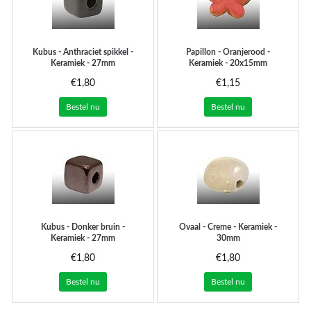
Kubus - Anthraciet spikkel -
Papillon - Oranjerood -
Keramiek - 27mm
Keramiek - 20x15mm
€1,80
€1,15
Bestel nu
Bestel nu
Kubus - Donker bruin -
Ovaal - Creme - Keramiek -
Keramiek - 27mm
30mm
€1,80
€1,80
Bestel nu
Bestel nu