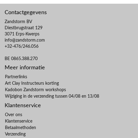
Contactgegevens
Zandstorm BV
Diestbrugstraat 129
3071 Erps-Kwerps
info@zandstorm.com
+32-476/246.056
BE 0865.388.270
Meer informatie
Partnerlinks
Art Clay Instructeurs korting
Kadobon Zandstorm workshops
Wijziging in de verzending tussen 04/08 en 13/08
Klantenservice
Over ons
Klantenservice
Betaalmethoden
Verzending