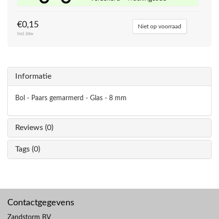
€0,15
Niet op voorraad
Incl. btw
Informatie
Bol - Paars gemarmerd - Glas - 8 mm
Reviews (0)
Tags (0)
Contactgegevens
Zandstorm BV