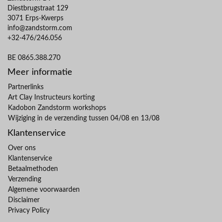
Diestbrugstraat 129
3071 Erps-Kwerps
info@zandstorm.com
+32-476/246.056
BE 0865.388.270
Meer informatie
Partnerlinks
Art Clay Instructeurs korting
Kadobon Zandstorm workshops
Wijziging in de verzending tussen 04/08 en 13/08
Klantenservice
Over ons
Klantenservice
Betaalmethoden
Verzending
Algemene voorwaarden
Disclaimer
Privacy Policy