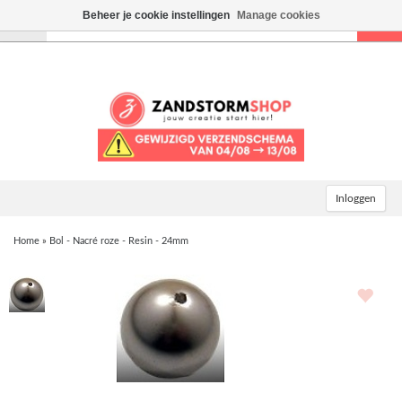
Beheer je cookie instellingen
Manage cookies
Toggle
navigation
Inloggen
Home
»
Bol - Nacré roze - Resin - 24mm