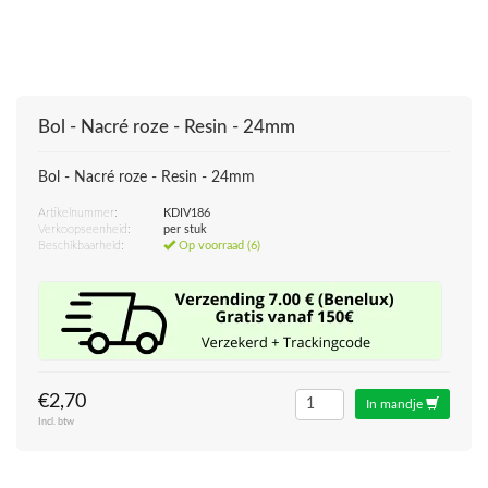
Bol - Nacré roze - Resin - 24mm
Bol - Nacré roze - Resin - 24mm
Artikelnummer:
KDIV186
Verkoopseenheid:
per stuk
Beschikbaarheid:
Op voorraad (6)
€2,70
In mandje
Incl. btw