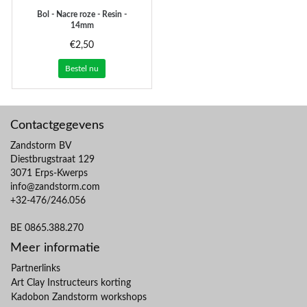
Bol - Nacre roze - Resin -
14mm
€2,50
Bestel nu
Contactgegevens
Zandstorm BV
Diestbrugstraat 129
3071 Erps-Kwerps
info@zandstorm.com
+32-476/246.056
BE 0865.388.270
Meer informatie
Partnerlinks
Art Clay Instructeurs korting
Kadobon Zandstorm workshops