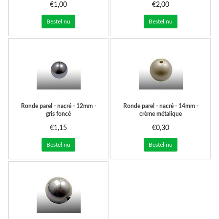
€1,00
€2,00
Bestel nu
Bestel nu
Ronde parel - nacré - 12mm -
Ronde parel - nacré - 14mm -
gris foncé
crème métalique
€1,15
€0,30
Bestel nu
Bestel nu