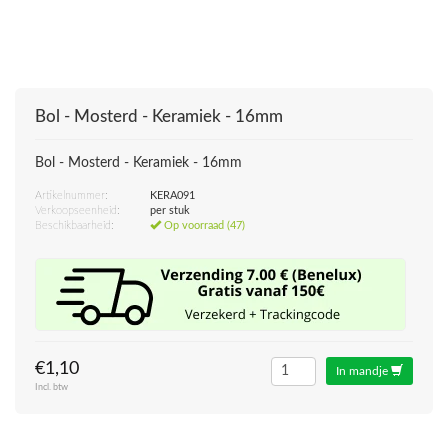
Bol - Mosterd - Keramiek - 16mm
Bol - Mosterd - Keramiek - 16mm
Artikelnummer:
KERA091
Verkoopseenheid:
per stuk
Beschikbaarheid:
Op voorraad (47)
€1,10
In mandje
Incl. btw