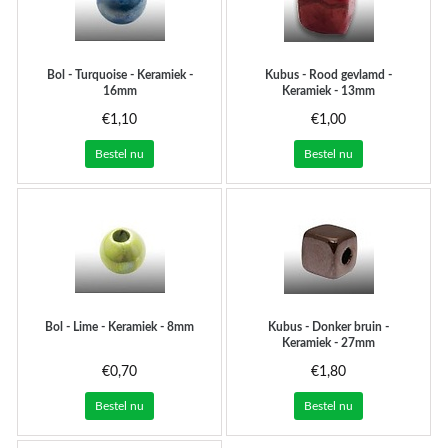
Bol - Turquoise - Keramiek -
Kubus - Rood gevlamd -
16mm
Keramiek - 13mm
€1,10
€1,00
Bestel nu
Bestel nu
Bol - Lime - Keramiek - 8mm
Kubus - Donker bruin -
Keramiek - 27mm
€0,70
€1,80
Bestel nu
Bestel nu