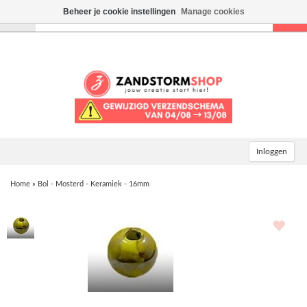
Beheer je cookie instellingen
Manage cookies
Toggle
navigation
Inloggen
Home
»
Bol - Mosterd - Keramiek - 16mm