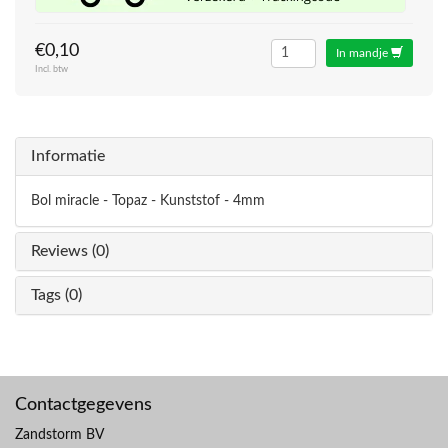
€0,10
In mandje
Incl. btw
Informatie
Bol miracle - Topaz - Kunststof - 4mm
Reviews (0)
Tags (0)
Contactgegevens
Zandstorm BV