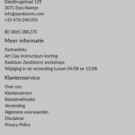
Diestbrugstraat 129
3071 Erps-Kwerps
info@zandstorm.com
+32-476/246.056
BE 0865.388.270
Meer informatie
Partnerlinks
Art Clay Instructeurs korting
Kadobon Zandstorm workshops
Wijziging in de verzending tussen 04/08 en 13/08
Klantenservice
Over ons
Klantenservice
Betaalmethoden
Verzending
Algemene voorwaarden
Disclaimer
Privacy Policy