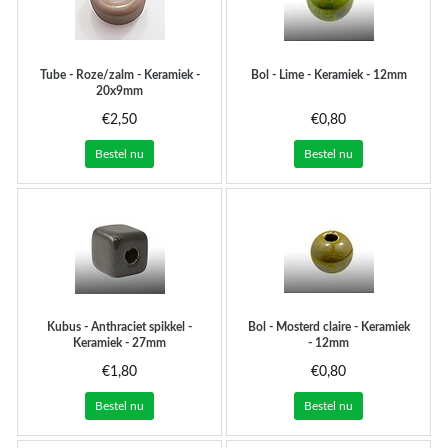
Tube - Roze/zalm - Keramiek -
Bol - Lime - Keramiek - 12mm
20x9mm
€2,50
€0,80
Bestel nu
Bestel nu
Kubus - Anthraciet spikkel -
Bol - Mosterd claire - Keramiek
Keramiek - 27mm
- 12mm
€1,80
€0,80
Bestel nu
Bestel nu