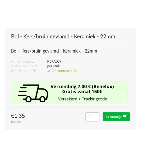
Bol - Kers/bruin gevlamd - Keramiek - 22mm
Bol - Kers/bruin gevlamd - Keramiek - 22mm
Artikelnummer:
KERA089
Verkoopseenheid:
per stuk
Beschikbaarheid:
Op voorraad (20)
€1,35
In mandje
Incl. btw