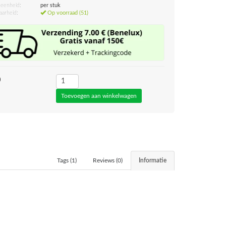
eenheid:
per stuk
aarheid:
Op voorraad (51)
0
Tags (1)
Reviews (0)
Informatie