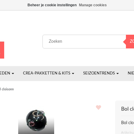
Beheer je cookie instellingen
Manage cookies
Z
HEDEN
CREA-PAKKETTEN & KITS
SEIZOENTRENDS
NI
l cloisonn
Bol c
Bol cl
Artikeln