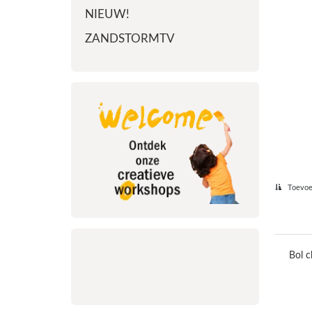
NIEUW!
ZANDSTORMTV
Toevoeg
Bol c