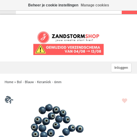
Beheer je cookie instellingen
Manage cookies
Toggle
navigation
Inloggen
Home
»
Bol - Blauw - Keramiek - 6mm