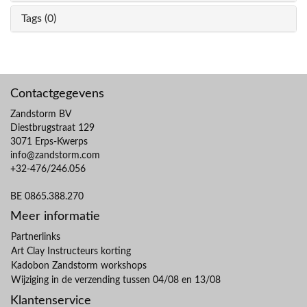
Tags (0)
Contactgegevens
Zandstorm BV
Diestbrugstraat 129
3071 Erps-Kwerps
info@zandstorm.com
+32-476/246.056
BE 0865.388.270
Meer informatie
Partnerlinks
Art Clay Instructeurs korting
Kadobon Zandstorm workshops
Wijziging in de verzending tussen 04/08 en 13/08
Klantenservice