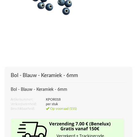
Bol - Blauw - Keramiek - 6mm
Bol - Blauw - Keramiek - 6mm
Artikelnummer:
KPOR018
Verkoopseenheid:
per stuk
Beschikbaarheid:
Op voorraad (155)