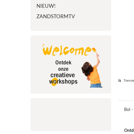
NIEUW!
ZANDSTORMTV
Toevoeg
Bol -
Ontde