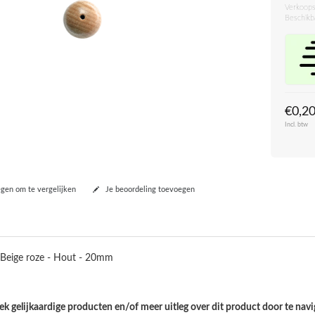
Verkoops
Beschikb
€0,2
Incl. btw
en om te vergelijken
Je beoordeling toevoegen
 Beige roze - Hout - 20mm
k gelijkaardige producten en/of meer uitleg over dit product door te navi