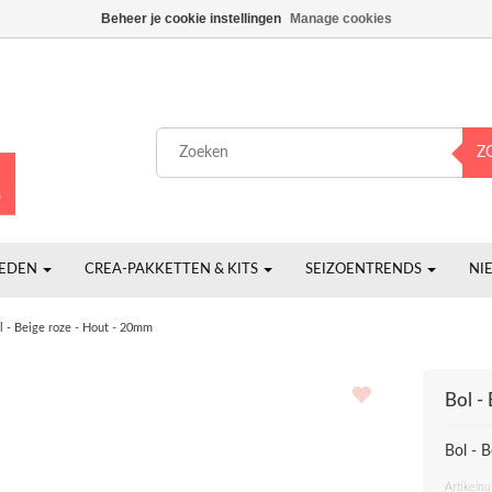
Beheer je cookie instellingen
Manage cookies
Z
HEDEN
CREA-PAKKETTEN & KITS
SEIZOENTRENDS
NI
l - Beige roze - Hout - 20mm
Bol -
Bol - 
Artikeln