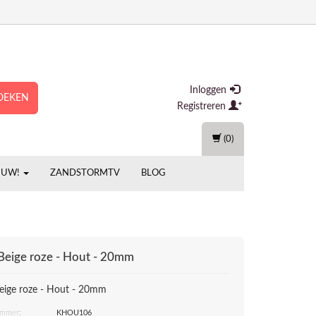
Inloggen
OEKEN
Registreren
(0)
EUW!
ZANDSTORMTV
BLOG
 Beige roze - Hout - 20mm
Beige roze - Hout - 20mm
ummer:
KHOU106