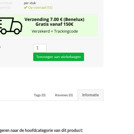
eenheid:
per stuk
aarheid:
Op voorraad (51)
0
Tags (0)
Reviews (0)
Informatie
geren naar de hoofdcategorie van dit product: