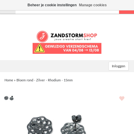
Beheer je cookie instellingen
Manage cookies
Toggle
navigation
Inloggen
Home
»
Bloem rond - Zilver - Rhodium - 15mm