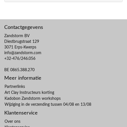
Contactgegevens
Zandstorm BV
Diestbrugstraat 129
3071 Erps-Kwerps
info@zandstorm.com
+32-476/246.056
BE 0865.388.270
Meer informatie
Partnerlinks
Art Clay Instructeurs korting
Kadobon Zandstorm workshops
Wijziging in de verzending tussen 04/08 en 13/08
Klantenservice
Over ons