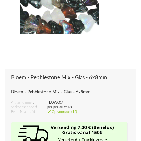
Bloem - Pebblestone Mix - Glas - 6x8mm
Bloem - Pebblestone Mix - Glas - 6x8mm
Artikelnummer:
FLOW007
Verkoopseenheid:
per per 30 stuks
Beschikbaarheid:
Op voorraad (12)