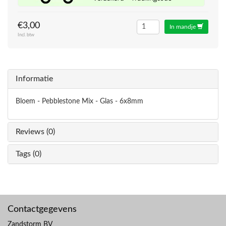
€3,00
In mandje
Incl. btw
Informatie
Bloem - Pebblestone Mix - Glas - 6x8mm
Reviews (0)
Tags (0)
Contactgegevens
Zandstorm BV