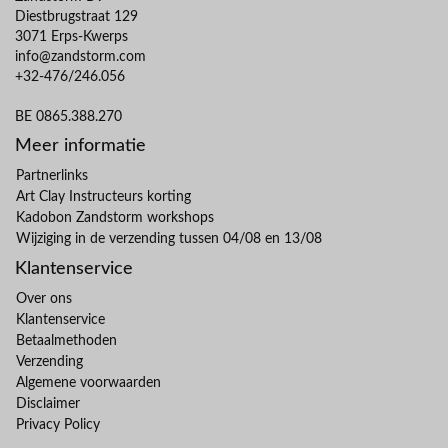
Diestbrugstraat 129
3071 Erps-Kwerps
info@zandstorm.com
+32-476/246.056
BE 0865.388.270
Meer informatie
Partnerlinks
Art Clay Instructeurs korting
Kadobon Zandstorm workshops
Wijziging in de verzending tussen 04/08 en 13/08
Klantenservice
Over ons
Klantenservice
Betaalmethoden
Verzending
Algemene voorwaarden
Disclaimer
Privacy Policy