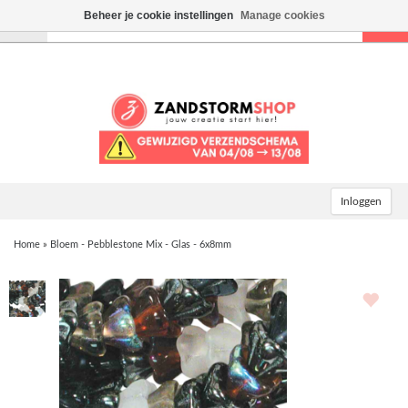
Beheer je cookie instellingen
Manage cookies
Toggle
navigation
Inloggen
Home
»
Bloem - Pebblestone Mix - Glas - 6x8mm