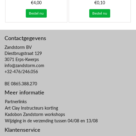
€4,00
€0,10
Bestel nu
Bestel nu
Contactgegevens
Zandstorm BV
Diestbrugstraat 129
3071 Erps-Kwerps
info@zandstorm.com
+32-476/246.056
BE 0865.388.270
Meer informatie
Partnerlinks
Art Clay Instructeurs korting
Kadobon Zandstorm workshops
Wijziging in de verzending tussen 04/08 en 13/08
Klantenservice