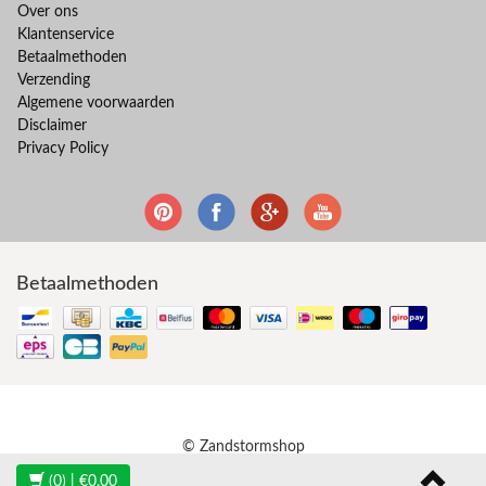
Over ons
Klantenservice
Betaalmethoden
Verzending
Algemene voorwaarden
Disclaimer
Privacy Policy
Betaalmethoden
© Zandstormshop
(0)
| €0,00