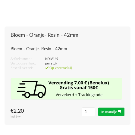
Bloem - Oranje- Resin - 42mm
Bloem - Oranje- Resin - 42mm
Artikelnummer:
KDIV149
Verkoopseenheid:
per stuk
Beschikbaarheid:
Op voorraad (4)
€2,20
In mandje
Incl. btw