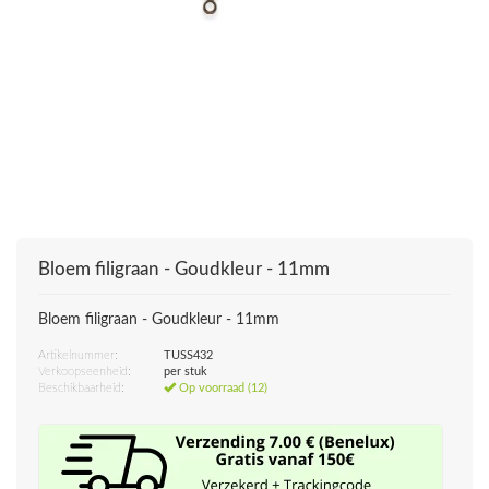
Bloem filigraan - Goudkleur - 11mm
Bloem filigraan - Goudkleur - 11mm
Artikelnummer:
TUSS432
Verkoopseenheid:
per stuk
Beschikbaarheid:
Op voorraad (12)