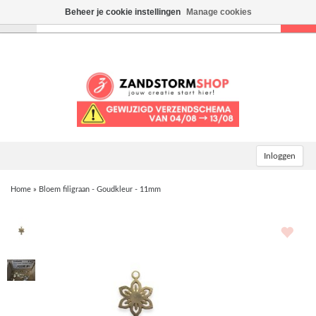
Beheer je cookie instellingen
Manage cookies
Toggle
navigation
Inloggen
Home
»
Bloem filigraan - Goudkleur - 11mm