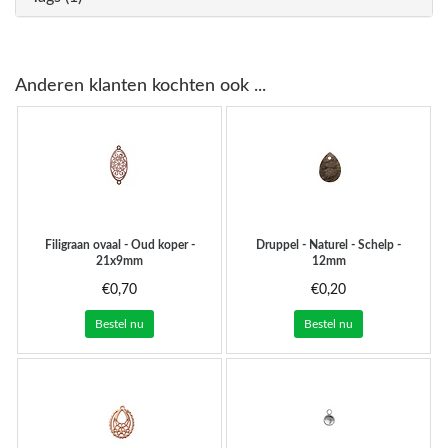
Anderen klanten kochten ook ...
Filigraan ovaal - Oud koper -
Druppel - Naturel - Schelp -
21x9mm
12mm
€0,70
€0,20
Bestel nu
Bestel nu