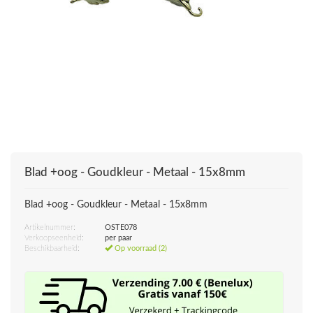
Blad +oog - Goudkleur - Metaal - 15x8mm
Blad +oog - Goudkleur - Metaal - 15x8mm
Artikelnummer:
OSTE078
Verkoopseenheid:
per paar
Beschikbaarheid:
Op voorraad (2)