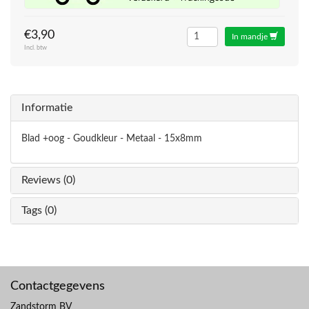
€3,90
In mandje
Incl. btw
Informatie
Blad +oog - Goudkleur - Metaal - 15x8mm
Reviews (0)
Tags (0)
Contactgegevens
Zandstorm BV