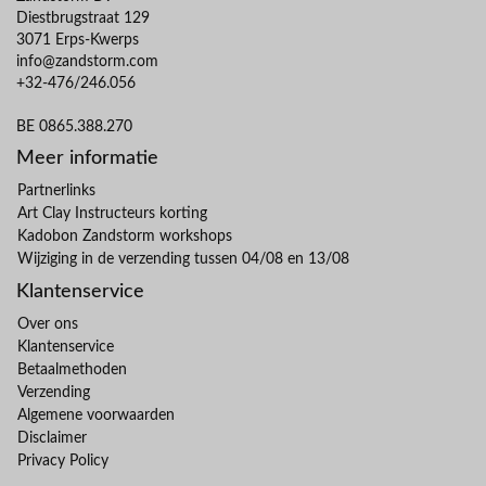
Diestbrugstraat 129
3071 Erps-Kwerps
info@zandstorm.com
+32-476/246.056
BE 0865.388.270
Meer informatie
Partnerlinks
Art Clay Instructeurs korting
Kadobon Zandstorm workshops
Wijziging in de verzending tussen 04/08 en 13/08
Klantenservice
Over ons
Klantenservice
Betaalmethoden
Verzending
Algemene voorwaarden
Disclaimer
Privacy Policy