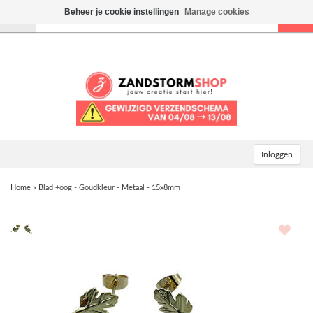
Beheer je cookie instellingen
Manage cookies
Toggle
navigation
Inloggen
Home
»
Blad +oog - Goudkleur - Metaal - 15x8mm