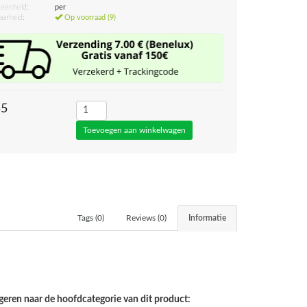
eenheid:
per
aarheid:
Op voorraad (9)
55
Tags (0)
Reviews (0)
Informatie
geren naar de hoofdcategorie van dit product: