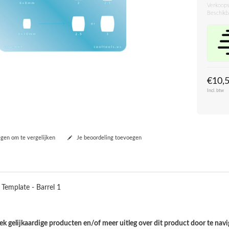
Verkoops
Beschikb
€10,
Incl. btw
en om te vergelijken
Je beoordeling toevoegen
 Template - Barrel 1
k gelijkaardige producten en/of meer uitleg over dit product door te navi