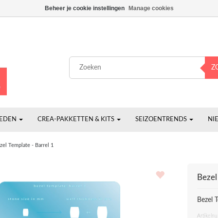
Beheer je cookie instellingen
Manage cookies
Z
HEDEN
CREA-PAKKETTEN & KITS
SEIZOENTRENDS
NI
zel Template - Barrel 1
Bezel
Bezel T
Artikeln