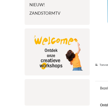
NIEUW!
ZANDSTORMTV
Toevoeg
Bezel
Ontde