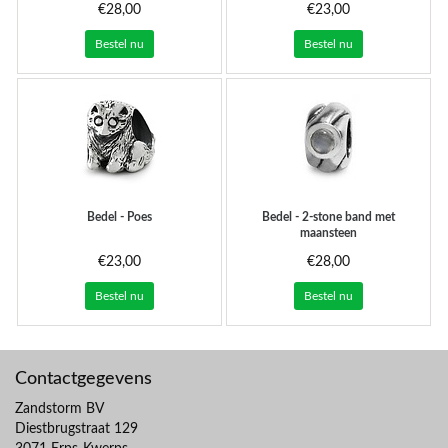
€28,00
€23,00
Bestel nu
Bestel nu
Bedel - Poes
Bedel - 2-stone band met
maansteen
€23,00
€28,00
Bestel nu
Bestel nu
Contactgegevens
Zandstorm BV
Diestbrugstraat 129