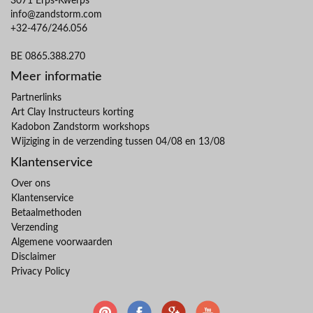
3071 Erps-Kwerps
info@zandstorm.com
+32-476/246.056
BE 0865.388.270
Meer informatie
Partnerlinks
Art Clay Instructeurs korting
Kadobon Zandstorm workshops
Wijziging in de verzending tussen 04/08 en 13/08
Klantenservice
Over ons
Klantenservice
Betaalmethoden
Verzending
Algemene voorwaarden
Disclaimer
Privacy Policy