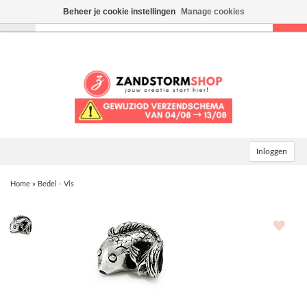
Beheer je cookie instellingen
Manage cookies
Toggle
navigation
Inloggen
Home
»
Bedel - Vis