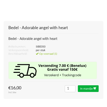
Bedel - Adorable angel with heart
Bedel - Adorable angel with heart
Artikelnummer:
SIBE050
Verkoopseenheid:
per stuk
Beschikbaarheid:
Op voorraad (1)
€16,00
In mandje
Incl. btw