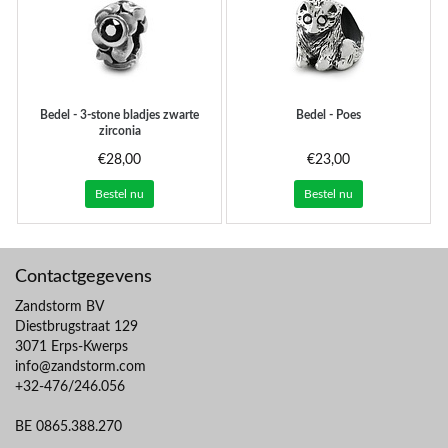
Bedel - 3-stone bladjes zwarte
Bedel - Poes
zirconia
€28,00
€23,00
Bestel nu
Bestel nu
Contactgegevens
Zandstorm BV
Diestbrugstraat 129
3071 Erps-Kwerps
info@zandstorm.com
+32-476/246.056
BE 0865.388.270