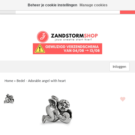
Beheer je cookie instellingen
Manage cookies
Toggle
navigation
Inloggen
Home
»
Bedel - Adorable angel with heart