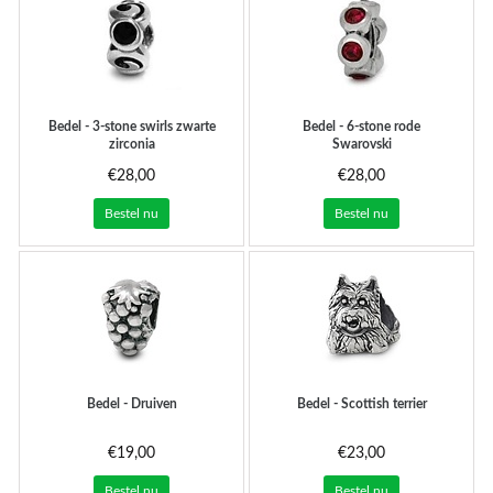
Bedel - 3-stone swirls zwarte
Bedel - 6-stone rode
zirconia
Swarovski
€28,00
€28,00
Bestel nu
Bestel nu
Bedel - Druiven
Bedel - Scottish terrier
€19,00
€23,00
Bestel nu
Bestel nu