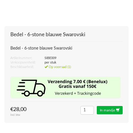
Bedel - 6-stone blauwe Swarovski
Bedel - 6-stone blauwe Swarovski
Artikelnummer:
SIBE009
Verkoopseenheid:
per stuk
Beschikbaarheid:
Op voorraad (1)
€28,00
In mandje
Incl. btw