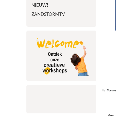
NIEUW!
ZANDSTORMTV
Toevoeg
Bead 