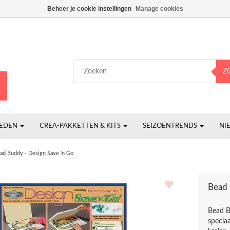
Beheer je cookie instellingen
Manage cookies
Z
HEDEN
CREA-PAKKETTEN & KITS
SEIZOENTRENDS
NI
ad Buddy - Design Save 'n Go
Bead 
Bead B
specia