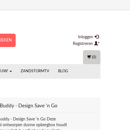
Inloggen
OEKEN
Registreren
(0)
EUW!
ZANDSTORMTV
BLOG
Buddy - Design Save 'n Go
uddy - Design Save 'n Go Deze
al ontworpen dunne opbergbox houdt