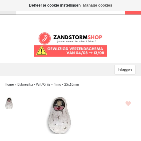
Beheer je cookie instellingen
Manage cookies
Toggle
navigation
Inloggen
Home
»
Baboesjka - Wit/Grijs - Fimo - 25x18mm