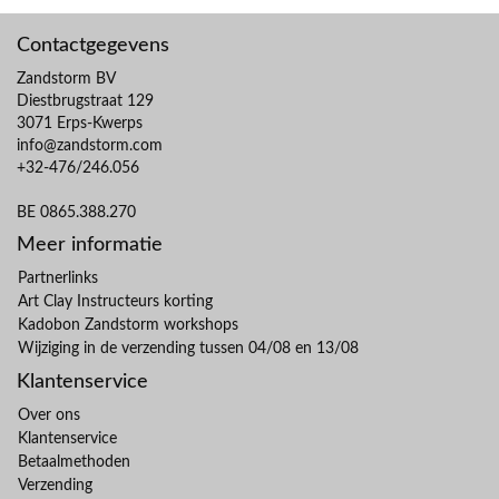
Contactgegevens
Zandstorm BV
Diestbrugstraat 129
3071 Erps-Kwerps
info@zandstorm.com
+32-476/246.056
BE 0865.388.270
Meer informatie
Partnerlinks
Art Clay Instructeurs korting
Kadobon Zandstorm workshops
Wijziging in de verzending tussen 04/08 en 13/08
Klantenservice
Over ons
Klantenservice
Betaalmethoden
Verzending