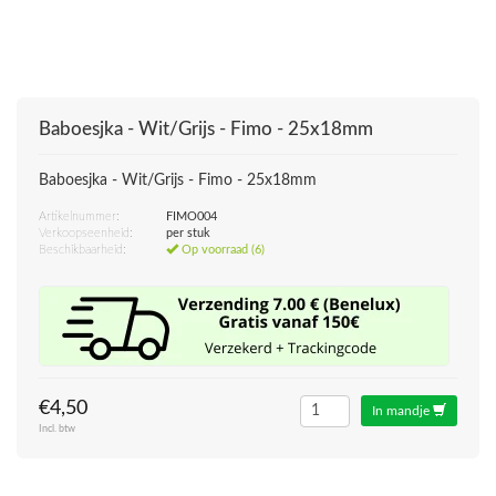
Baboesjka - Wit/Grijs - Fimo - 25x18mm
Baboesjka - Wit/Grijs - Fimo - 25x18mm
Artikelnummer:
FIMO004
Verkoopseenheid:
per stuk
Beschikbaarheid:
Op voorraad (6)
€4,50
In mandje
Incl. btw