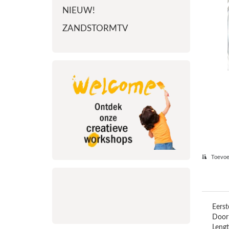
NIEUW!
ZANDSTORMTV
Toevoeg
Eerst
Door
Lengt