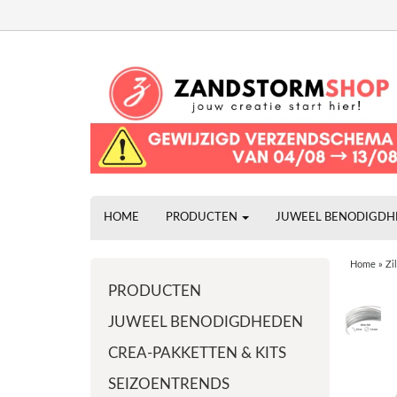
HOME
PRODUCTEN
JUWEEL BENODIGD
Home
»
Zi
PRODUCTEN
JUWEEL BENODIGDHEDEN
CREA-PAKKETTEN & KITS
SEIZOENTRENDS