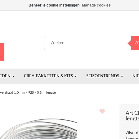
Beheer je cookie instellingen
Manage cookies
Z
HEDEN
CREA-PAKKETTEN & KITS
SEIZOENTRENDS
NI
lverdraad 1.0 mm - 925 - 0.5 m lengte
Art Cl
lengt
Zilver