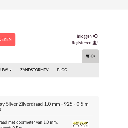
Inloggen
OEKEN
Registreren
(0)
EUW!
ZANDSTORMTV
BLOG
ay Silver
Zilverdraad 1.0 mm - 925 - 0.5 m
e
draad met doormeter van 1.0 mm.