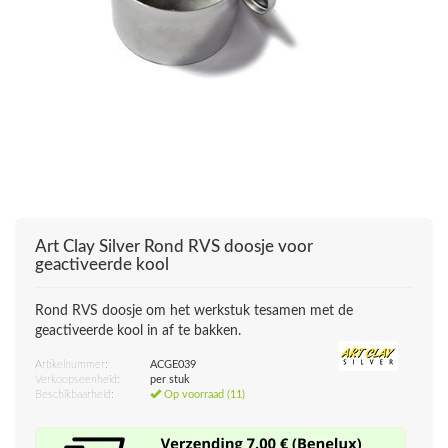
Art Clay Silver
Rond RVS doosje voor
geactiveerde kool
Rond RVS doosje om het werkstuk tesamen met de
geactiveerde kool in af te bakken.
Artikelnummer:
ACGE039
Verkoopseenheid:
per stuk
Beschikbaarheid:
Op voorraad (11)