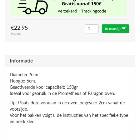
€22,95
In mandje
Incl. btw
Informatie
Diameter: 9cm
Hoogte: 6cm.
Geactiveerde kool capaciteit: 150gr
Ideaal voor gebruik in de Prometheus of Paragon oven.
Tip
: Plaats deze vooraan in de oven, ongeveer 2cm vanaf de
voorzijde.
Voor het bakken volgt u de instructies van het specifieke type
en merk klei.