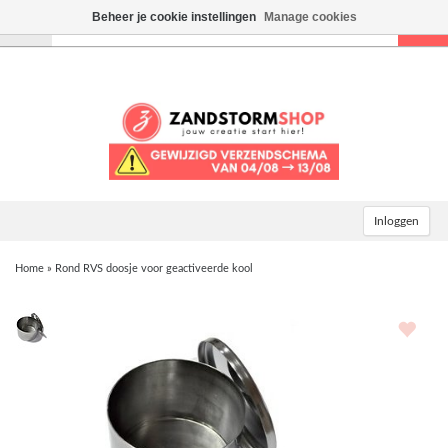
Beheer je cookie instellingen
Manage cookies
Toggle
navigation
Inloggen
Home
»
Rond RVS doosje voor geactiveerde kool