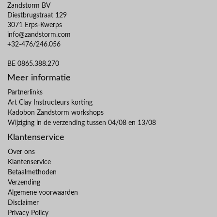
Zandstorm BV
Diestbrugstraat 129
3071 Erps-Kwerps
info@zandstorm.com
+32-476/246.056
BE 0865.388.270
Meer informatie
Partnerlinks
Art Clay Instructeurs korting
Kadobon Zandstorm workshops
Wijziging in de verzending tussen 04/08 en 13/08
Klantenservice
Over ons
Klantenservice
Betaalmethoden
Verzending
Algemene voorwaarden
Disclaimer
Privacy Policy