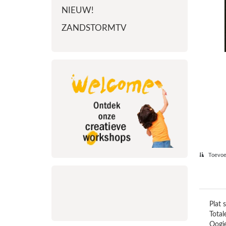
NIEUW!
ZANDSTORMTV
Toevoeg
Plat 
Total
Oogj