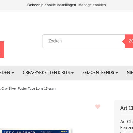
Beheer je cookie instellingen
Manage cookies
Z
HEDEN
CREA-PAKKETTEN & KITS
SEIZOENTRENDS
NI
t Clay Silver Papier Type Long 15 gram
Art C
Art Cl
Een zee