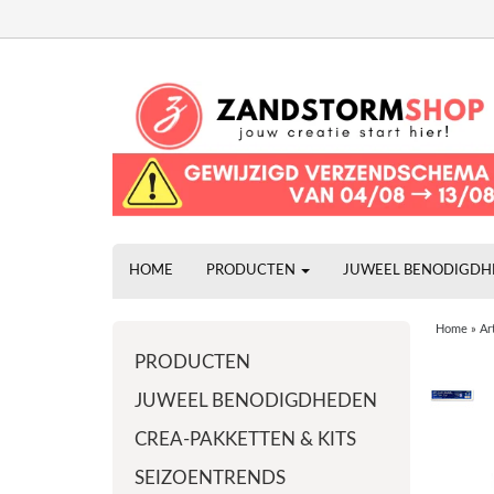
HOME
PRODUCTEN
JUWEEL BENODIGD
Home
»
Ar
PRODUCTEN
JUWEEL BENODIGDHEDEN
CREA-PAKKETTEN & KITS
SEIZOENTRENDS