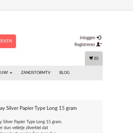
Inloggen
OEKEN
Registreren
(0)
EUW!
ZANDSTORMTV
BLOG
lay Silver Papier Type Long 15 gram
ay Silver Papier Type Long 15 gram.
r dun velletje zilverklei dat