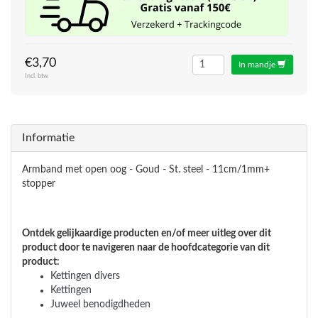
€3,70
In mandje
Incl. btw
Informatie
Armband met open oog - Goud - St. steel - 11cm/1mm+
stopper
Ontdek gelijkaardige producten en/of meer uitleg over dit
product door te navigeren naar de hoofdcategorie van dit
product:
Kettingen divers
Kettingen
Juweel benodigdheden