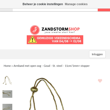
Beheer je cookie instellingen
Manage cookies
Toggle
navigation
Inloggen
Home
»
Armband met open oog - Goud - St. steel - 11cm/1mm+ stopper