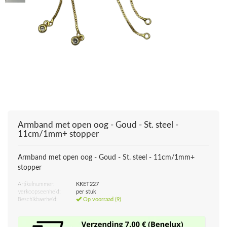
Armband met open oog - Goud - St. steel -
11cm/1mm+ stopper
Armband met open oog - Goud - St. steel - 11cm/1mm+
stopper
Artikelnummer:
KKET227
Verkoopseenheid:
per stuk
Beschikbaarheid:
Op voorraad (9)