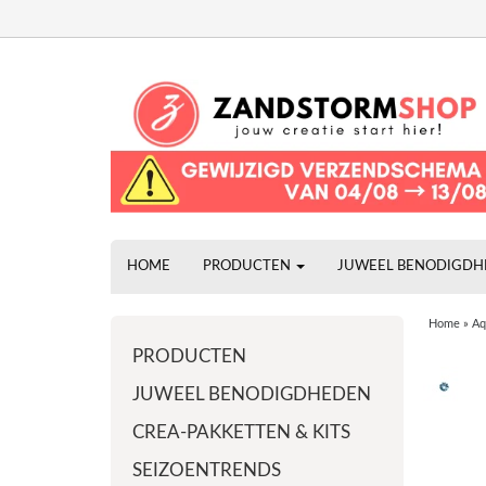
HOME
PRODUCTEN
JUWEEL BENODIGD
Home
»
Aq
PRODUCTEN
JUWEEL BENODIGDHEDEN
CREA-PAKKETTEN & KITS
SEIZOENTRENDS