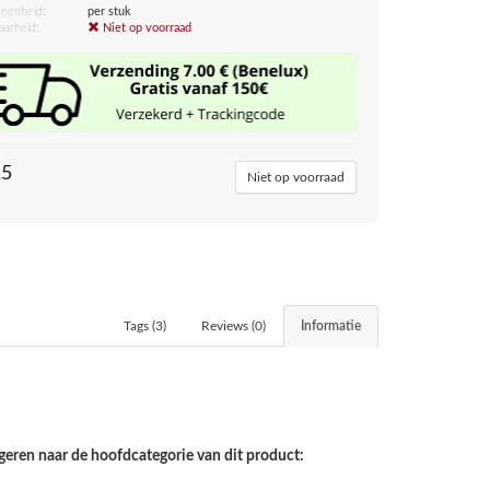
eenheid:
per stuk
aarheid:
Niet op voorraad
15
Niet op voorraad
Tags (3)
Reviews (0)
Informatie
geren naar de hoofdcategorie van dit product: