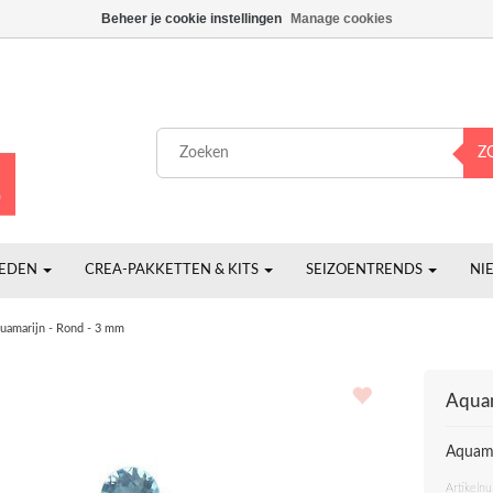
Beheer je cookie instellingen
Manage cookies
Z
HEDEN
CREA-PAKKETTEN & KITS
SEIZOENTRENDS
NI
uamarijn - Rond - 3 mm
Aquam
Aquama
Artikeln