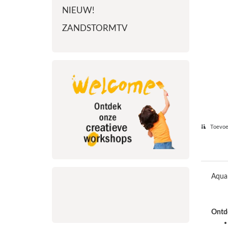
NIEUW!
ZANDSTORMTV
Toevoeg
Aqua
Ontde