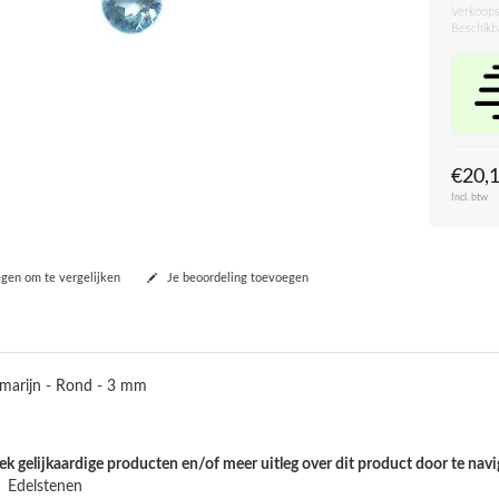
Verkoops
Beschikb
€20,
Incl. btw
en om te vergelijken
Je beoordeling toevoegen
marijn - Rond - 3 mm
k gelijkaardige producten en/of meer uitleg over dit product door te navi
Edelstenen