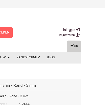
Inloggen
OEKEN
Registreren
(0)
EUW!
ZANDSTORMTV
BLOG
arijn - Rond - 3 mm
rijn - Rond - 3 mm
ummer:
KNAT326